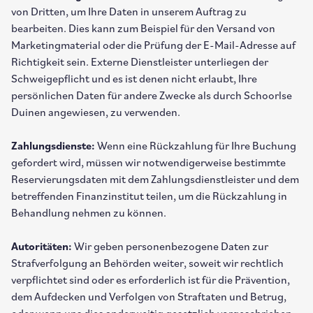
von Dritten, um Ihre Daten in unserem Auftrag zu
bearbeiten. Dies kann zum Beispiel für den Versand von
Marketingmaterial oder die Prüfung der E-Mail-Adresse auf
Richtigkeit sein. Externe Dienstleister unterliegen der
Schweigepflicht und es ist denen nicht erlaubt, Ihre
persönlichen Daten für andere Zwecke als durch Schoorlse
Duinen angewiesen, zu verwenden.
Zahlungsdienste:
Wenn eine Rückzahlung für Ihre Buchung
gefordert wird, müssen wir notwendigerweise bestimmte
Reservierungsdaten mit dem Zahlungsdienstleister und dem
betreffenden Finanzinstitut teilen, um die Rückzahlung in
Behandlung nehmen zu können.
Autoritäten:
Wir geben personenbezogene Daten zur
Strafverfolgung an Behörden weiter, soweit wir rechtlich
verpflichtet sind oder es erforderlich ist für die Prävention,
dem Aufdecken und Verfolgen von Straftaten und Betrug,