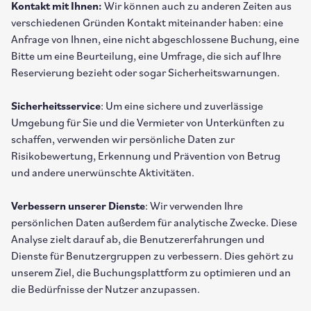
Kontakt mit Ihnen:
Wir können auch zu anderen Zeiten aus
verschiedenen Gründen Kontakt miteinander haben: eine
Anfrage von Ihnen, eine nicht abgeschlossene Buchung, eine
Bitte um eine Beurteilung, eine Umfrage, die sich auf Ihre
Reservierung bezieht oder sogar Sicherheitswarnungen.
Sicherheitsservice
: Um eine sichere und zuverlässige
Umgebung für Sie und die Vermieter von Unterkünften zu
schaffen, verwenden wir persönliche Daten zur
Risikobewertung, Erkennung und Prävention von Betrug
und andere unerwünschte Aktivitäten.
Verbessern unserer Dienste
: Wir verwenden Ihre
persönlichen Daten außerdem für analytische Zwecke. Diese
Analyse zielt darauf ab, die Benutzererfahrungen und
Dienste für Benutzergruppen zu verbessern. Dies gehört zu
unserem Ziel, die Buchungsplattform zu optimieren und an
die Bedürfnisse der Nutzer anzupassen.