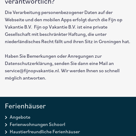
verantwortlich?
Die Verarbeitung personenbezogener Daten auf der
Webseite und den mobilen Apps erfolgt durch die Fijn op
Vakantie B.V. Fijn op Vakantie B.V. ist eine private
Gesellschaft mit beschränkter Haftung, die unter
niederländisches Recht fällt und ihren Sitz in Groningen hat.
Haben Sie Bemerkungen oder Anregungen zur
Datenschutzerklärung, senden Sie dann eine Mail an
service@fijnopvakantie.nl. Wir werden Ihnen so schnell
möglich antworten.
Ferienhäuser
Angebote
Ferienwohnungen Schoorl
Haustierfreundliche Ferienhäuser