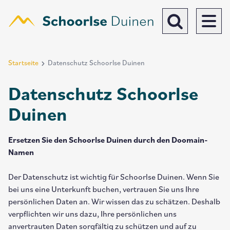
Direkt
zum
Inhalt
Toggle search b
Startseite
Datenschutz Schoorlse Duinen
Breadcrumb
Datenschutz Schoorlse
Duinen
Ersetzen Sie den Schoorlse Duinen durch den Doomain-
Namen
Der Datenschutz ist wichtig für Schoorlse Duinen. Wenn Sie
bei uns eine Unterkunft buchen, vertrauen Sie uns Ihre
persönlichen Daten an. Wir wissen das zu schätzen. Deshalb
verpflichten wir uns dazu, Ihre persönlichen uns
anvertrauten Daten sorgfältig zu schützen und auf zu