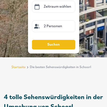
Zeitraum wählen
2 Personen
Suchen
Startseite
Die besten Sehenswürdigkeiten in Schoorl
Breadcrumb
4 tolle Sehenswürdigkeiten in der