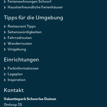
Ferienwohnungen Schoorl
Haustierfreundliche Ferienhäuser
Tipps für die Umgebung
Restaurant Tipps
Sehenswürdigkeiten
Fahrradrouten
Wanderrouten
Umgebung
Einrichtungen
Parkinformationen
Lageplan
Inspiration
Kontakt
Vakantiepark Schoorlse Duinen
Omloop 35