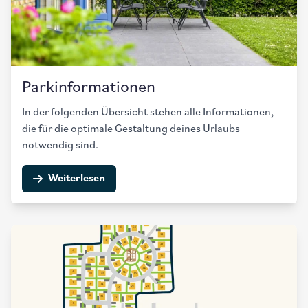
Parkinformationen
In der folgenden Übersicht stehen alle Informationen,
die für die optimale Gestaltung deines Urlaubs
notwendig sind.
Weiterlesen