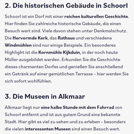
2. Die historischen Gebäude in Schoorl
Schoorl ist ein Dorf mit einer
reichen kulturellen Geschichte
.
Hier finden Sie zahlreiche historische Gebäude, die einen
Besuch wert sind. Viele davon stehen unter Denkmalschutz.
Die
Hervormde Kerk
, das
Rathaus
und verschiedene
Windmühlen
sind nur einige Beispiele. Ein besonderes
Highlight ist die
Kornmühle Kijkduin
, in der noch heute
Müller ausgebildet werden. Erkunden Sie die Geschichte
dieses charmanten Dorfes und genießen Sie anschließend
ein Getränk auf einer gemütlichen Terrasse – hier werden Sie
sich sofort wohlfühlen.
3. Die Museen in Alkmaar
Alkmaar liegt nur
eine halbe Stunde mit dem Fahrrad
von
Schoorl entfernt und ist aus gutem Grund eine bekannte
Stadt. Hier gibt es viel zu sehen und zu erleben – besonders
die vielen
interessanten Museen
sind einen Besuch wert.