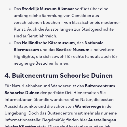
Das
Stedelijk Museum Alkmaar
verfügt über eine
umfangreiche Sammlung von Gemälden aus
verschiedenen Epochen – von klassischer bis moderner
Kunst. Auch die Ausstellungen zur Stadtgeschichte
sind äußerst lehrreich.
Das
Holländische Käsemuseum
, das
Nationale
Biermuseum
und das
Beatles-Museum
sind weitere
Highlights, die sich sowohl für echte Fans als auch für
neugierige Besucher lohnen.
4. Buitencentrum Schoorlse Duinen
Für Naturliebhaber und Wanderer ist das
Buitencentrum
Schoorlse Duinen
der perfekte Ort. Hier erhalten Sie
Informationen über die wunderschöne Natur, die besten
Aussichtspunkte und die schönsten
Wanderwege
in der
Umgebung. Doch das Buitencentrum ist mehr als nur eine
Informationsstelle: Regelmäßig finden hier
Ausstellungen